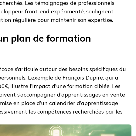
echerchés. Les témoignages de professionnels
eloppeur front-end expérimenté, soulignent
tion régulière pour maintenir son expertise.
’un plan de formation
icace s’articule autour des besoins spécifiques du
personnels. L’exemple de François Dupire, qui a
, illustre l’impact d’une formation ciblée. Les
oivent s’accompagner d’apprentissages en vente
a mise en place d’un calendrier d’apprentissage
essivement les compétences recherchées par les