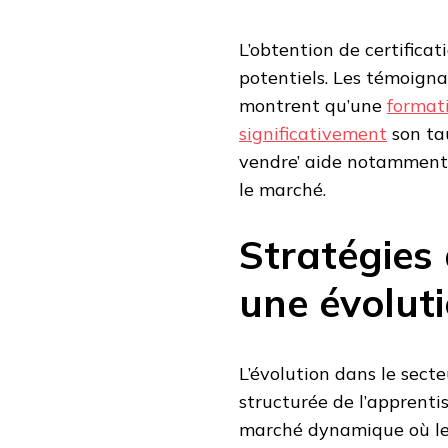
L’obtention de certificat
potentiels. Les témoign
montrent qu’une
format
significativement
son ta
vendre’ aide notamment 
le marché.
Stratégies
une évolut
L’évolution dans le sect
structurée de l’apprenti
marché dynamique où les 