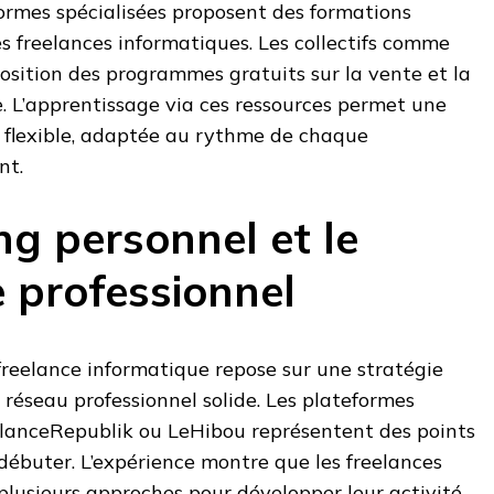
ormes spécialisées proposent des formations
 freelances informatiques. Les collectifs comme
osition des programmes gratuits sur la vente et la
. L’apprentissage via ces ressources permet une
flexible, adaptée au rythme de chaque
nt.
ng personnel et le
 professionnel
freelance informatique repose sur une stratégie
 réseau professionnel solide. Les plateformes
lanceRepublik ou LeHibou représentent des points
 débuter. L’expérience montre que les freelances
lusieurs approches pour développer leur activité.