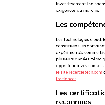
investissement indispen
exigences du marché.
Les compétenc
Les technologies cloud, 
constituent les domaines
expérimentés comme Lion
plusieurs années, témoig
approfondir vos connaiss
le site lecercletech.com
freelances
.
Les certificat
reconnues