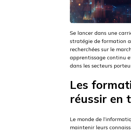
Se lancer dans une carr
stratégie de formation 
recherchées sur le march
apprentissage continu et
dans les secteurs porteu
Les formati
réussir en 
Le monde de l’informatiq
maintenir leurs connaiss