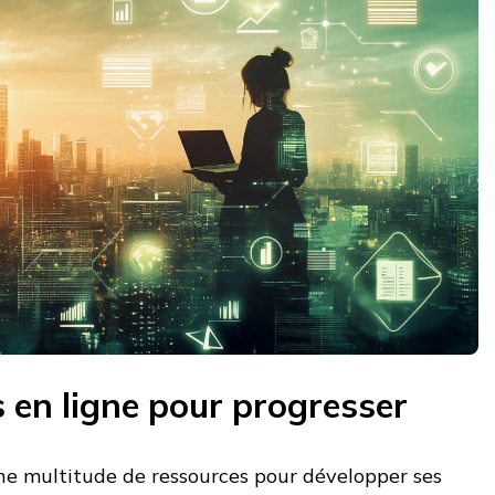
 en ligne pour progresser
ne multitude de ressources pour développer ses