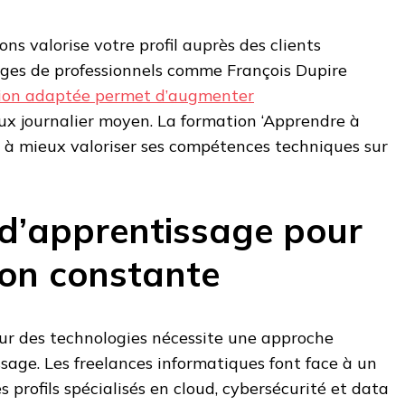
ions valorise votre profil auprès des clients
ages de professionnels comme François Dupire
ion adaptée permet d’augmenter
ux journalier moyen. La formation ‘Apprendre à
à mieux valoriser ses compétences techniques sur
 d’apprentissage pour
ion constante
eur des technologies nécessite une approche
ssage. Les freelances informatiques font face à un
profils spécialisés en cloud, cybersécurité et data