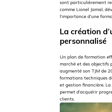
sont particulièrement r
comme Lionel Jamal, dév
l’importance d’une forma
La création d
personnalisé
Un plan de formation eff
marché et des objectifs 
augmenté son TJM de 200€
formations techniques d
et gestion financière. L
permet d’acquérir progr
clients.