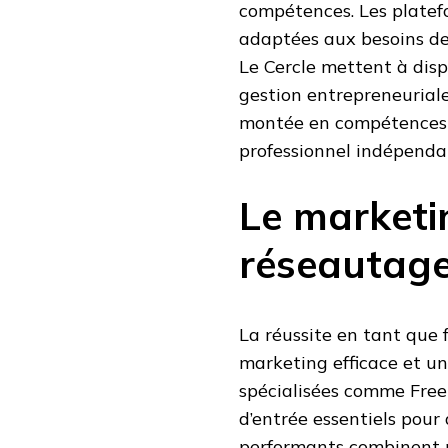
compétences. Les platef
adaptées aux besoins des
Le Cercle mettent à disp
gestion entrepreneuriale
montée en compétences 
professionnel indépenda
Le marketi
réseautage
La réussite en tant que 
marketing efficace et un
spécialisées comme Free
d’entrée essentiels pour
performants combinent p