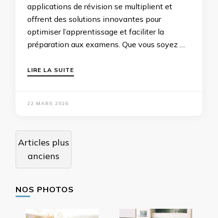
applications de révision se multiplient et
offrent des solutions innovantes pour
optimiser l’apprentissage et faciliter la
préparation aux examens. Que vous soyez …
LIRE LA SUITE
22 MARS 2026
Navigation
Articles plus
des
anciens
articles
NOS PHOTOS