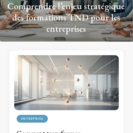
Comprendre l’enjeu stratégique
des formations TND pour les
entreprises
ENTREPRISE